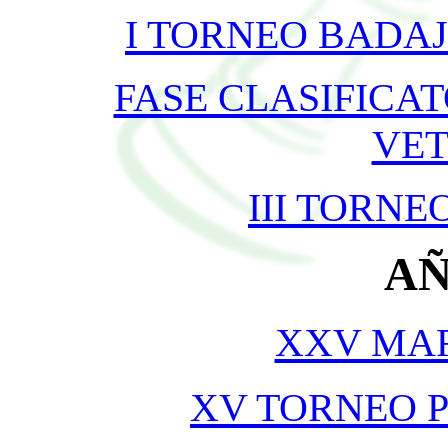
I TORNEO BADAJ
FASE CLASIFICAT
VE
III TORNE
AÑ
XXV MA
XV TORNEO P