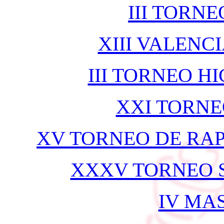
III TORN
XIII VALENC
III TORNEO H
XXI TORN
XV TORNEO DE RAP
XXXV TORNEO
IV MA