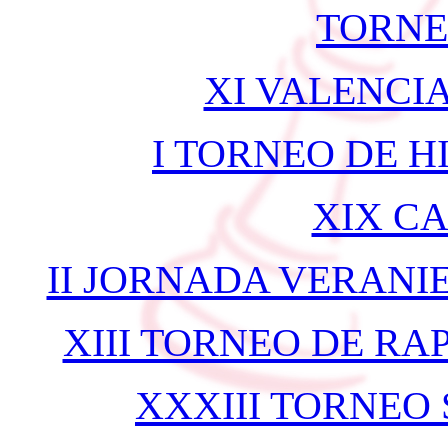
TORNE
XI VALENCI
I TORNEO DE H
XIX C
II JORNADA VERANI
XIII TORNEO DE RAP
XXXIII TORNE