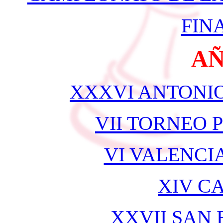
FIN
AÑ
XXXVI ANTONI
VII TORNEO 
VI VALENCI
XIV C
XXVII SAN