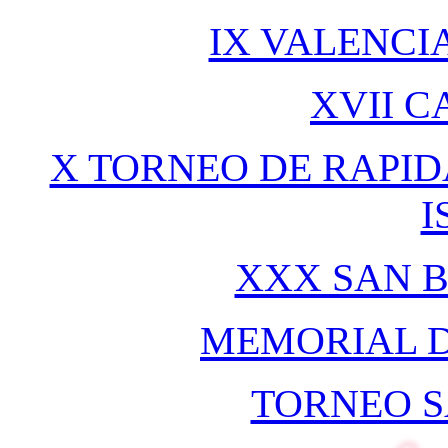
IX VALENCI
XVII 
X TORNEO DE RAPID
I
XXX SAN 
MEMORIAL 
TORNEO 