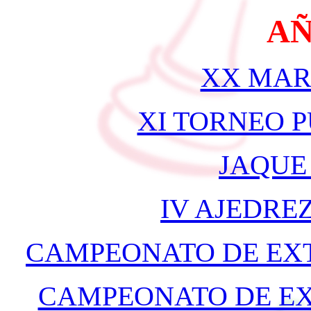
AÑ
XX MAR
XI TORNEO P
JAQUE 
IV AJEDRE
CAMPEONATO DE EX
CAMPEONATO DE E