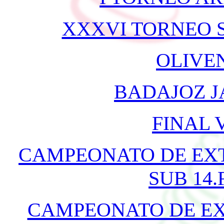
XXXVI TORNEO 
OLIVEN
BADAJOZ J
FINAL 
CAMPEONATO DE EX
SUB 14.
CAMPEONATO DE E