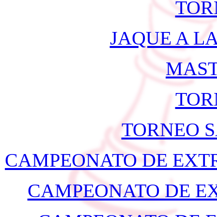
TORN
JAQUE A L
MAST
TORN
TORNEO 
CAMPEONATO DE EXT
CAMPEONATO DE E