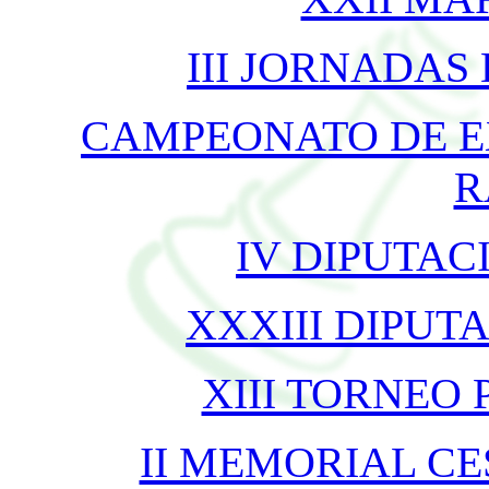
III JORNADAS
CAMPEONATO DE 
R
IV DIPUTAC
XXXIII DIPUT
XIII TORNEO 
II MEMORIAL C