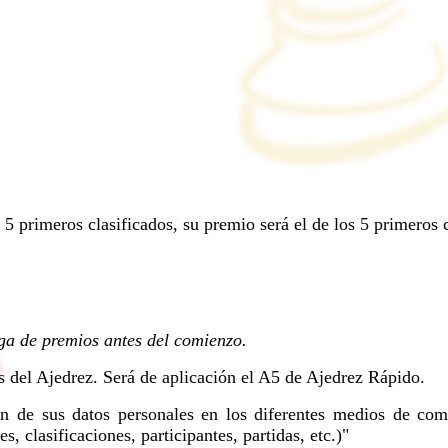
5 primeros clasificados, su premio será el de los 5 primeros c
ga de premios antes del comienzo.
es del Ajedrez. Será de aplicación el A5 de Ajedrez Rápido.
ón de sus datos personales en los diferentes medios de com
, clasificaciones, participantes, partidas, etc.)"