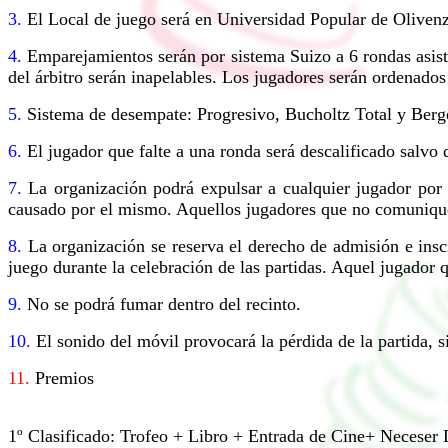
3.
El Local de juego será en Universidad Popular de Oliven
4.
Emparejamientos serán por sistema Suizo a 6 rondas asist
del árbitro serán inapelables. Los jugadores serán ordenados
5.
Sistema de desempate: Progresivo, Bucholtz Total y Berger 
6.
El jugador que falte a una ronda será descalificado salvo
7.
La organización podrá expulsar a cualquier jugador por 
causado por el mismo. Aquellos jugadores que no comuniquen
8.
La organización se reserva el derecho de admisión e insc
juego durante la celebración de las partidas. Aquel jugador
9.
No se podrá fumar dentro del recinto.
10.
El sonido del móvil provocará la pérdida de la partida, s
11.
Premios
1º Clasificado: Trofeo + Libro + Entrada de Cine+ Neceser 