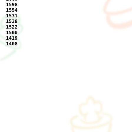
  1598    

  1554    

  1531    

  1528    

  1522    

  1500    

  1419    

  1408    

          

          

          

          

          

          

          

          

          

          

          

          

          

          

          
