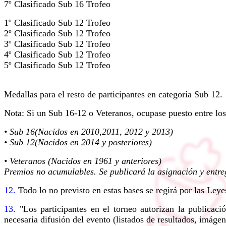
7º Clasificado Sub 16 Trofeo
1º Clasificado Sub 12 Trofeo
2º Clasificado Sub 12 Trofeo
3º Clasificado Sub 12 Trofeo
4º Clasificado Sub 12 Trofeo
5º Clasificado Sub 12 Trofeo
Medallas para el resto de participantes en categoría Sub 12.
Nota: Si un Sub 16-12 o Veteranos, ocupase puesto entre los 
• Sub 16(Nacidos en 2010,2011, 2012 y 2013)
• Sub 12(Nacidos en 2014 y posteriores)
• Veteranos (Nacidos en 1961 y anteriores)
Premios no acumulables. Se publicará la asignación y entre
12.
Todo lo no previsto en estas bases se regirá por las Ley
13.
"Los participantes en el torneo autorizan la publicaci
necesaria difusión del evento (listados de resultados, imágenes