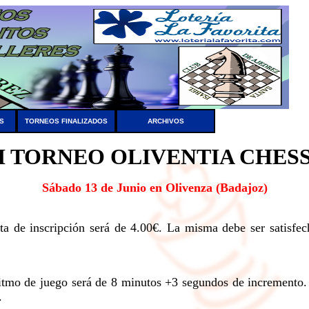
S
TORNEOS FINALIZADOS
ARCHIVOS
I TORNEO OLIVENTIA CHES
Sábado 13 de Junio en Olivenza (Badajoz)
ta de inscripción será de 4.00€. La misma debe ser satisfe
 ritmo de juego será de 8 minutos +3 segundos de incremento
.