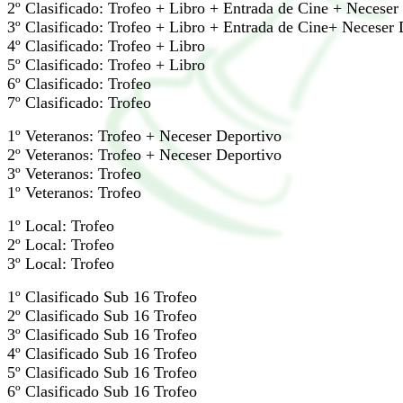
2º Clasificado: Trofeo + Libro + Entrada de Cine + Neceser
3º Clasificado: Trofeo + Libro + Entrada de Cine+ Neceser 
4º Clasificado: Trofeo + Libro
5º Clasificado: Trofeo + Libro
6º Clasificado: Trofeo
7º Clasificado: Trofeo
1º Veteranos: Trofeo + Neceser Deportivo
2º Veteranos: Trofeo + Neceser Deportivo
3º Veteranos: Trofeo
1º Veteranos: Trofeo
1º Local: Trofeo
2º Local: Trofeo
3º Local: Trofeo
1º Clasificado Sub 16 Trofeo
2º Clasificado Sub 16 Trofeo
3º Clasificado Sub 16 Trofeo
4º Clasificado Sub 16 Trofeo
5º Clasificado Sub 16 Trofeo
6º Clasificado Sub 16 Trofeo