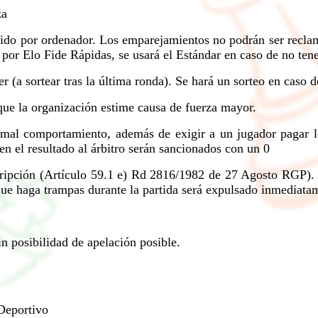
za
ido por ordenador. Los emparejamientos no podrán ser reclama
 por Elo Fide Rápidas, se usará el Estándar en caso de no tene
(a sortear tras la última ronda). Se hará un sorteo en caso de
 que la organización estime causa de fuerza mayor.
mal comportamiento, además de exigir a un jugador pagar lo
 el resultado al árbitro serán sancionados con un 0
ripción (Artículo 59.1 e) Rd 2816/1982 de 27 Agosto RGP). No
 que haga trampas durante la partida será expulsado inmediata
in posibilidad de apelación posible.
Deportivo