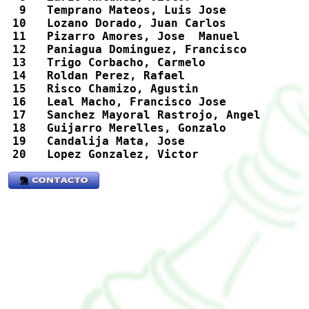
  9   Temprano Mateos, Luis Jose            
 10   Lozano Dorado, Juan Carlos            
 11   Pizarro Amores, Jose  Manuel          
 12   Paniagua Dominguez, Francisco         
 13   Trigo Corbacho, Carmelo               
 14   Roldan Perez, Rafael                  
 15   Risco Chamizo, Agustin                
 16   Leal Macho, Francisco Jose            
 17   Sanchez Mayoral Rastrojo, Angel       
 18   Guijarro Merelles, Gonzalo            
 19   Candalija Mata, Jose                  