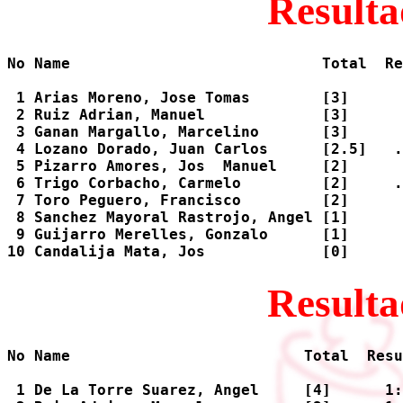
Resulta
No Name                            Total  Re
 1 Arias Moreno, Jose Tomas        [3]      
 2 Ruiz Adrian, Manuel             [3]      
 3 Ganan Margallo, Marcelino       [3]      
 4 Lozano Dorado, Juan Carlos      [2.5]   .
 5 Pizarro Amores, Jos  Manuel     [2]      
 6 Trigo Corbacho, Carmelo         [2]     .
 7 Toro Peguero, Francisco         [2]      
 8 Sanchez Mayoral Rastrojo, Angel [1]      
 9 Guijarro Merelles, Gonzalo      [1]      
Resulta
No Name                          Total  Resu
 1 De La Torre Suarez, Angel     [4]      1: