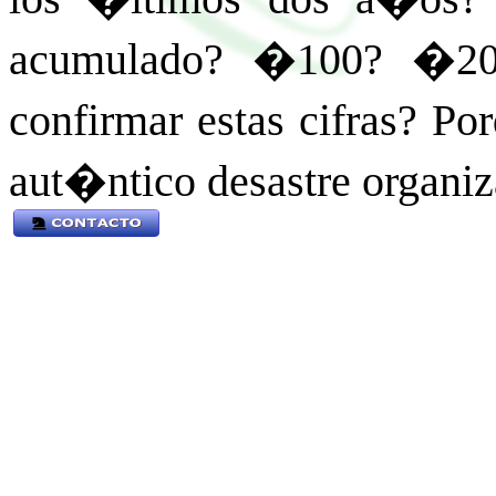
acumulado? �100? �20
confirmar estas cifras? Po
aut�ntico desastre organiz