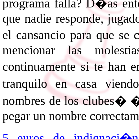
programa falla? D�as enter
que nadie responde, jugado
el cansancio para que se c
mencionar las molest
continuamente si te han e
tranquilo en casa vien
nombres de los clubes� �e
pegar un nombre correctam
5 euros de indignaci�