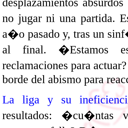
desplazamientos absurdos
no jugar ni una partida. 
a�o pasado y, tras un sinf
al final. �Estamos e
reclamaciones para actuar?
borde del abismo para reac
La liga y su ineficienc
resultados: �cu�ntas