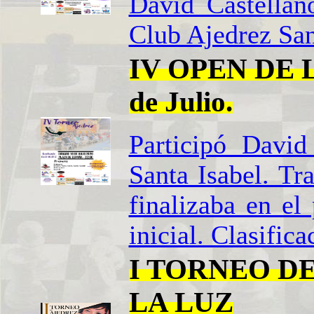
David Castellan
Club Ajedrez Sant
IV OPEN DE 
de Julio.
Participó David
Santa Isabel. Tr
finalizaba en el
inicial. Clasifica
I TORNEO D
LA LUZ