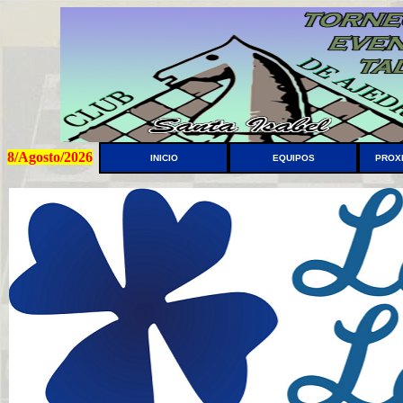
8/Agosto/2026
INICIO
EQUIPOS
PROX