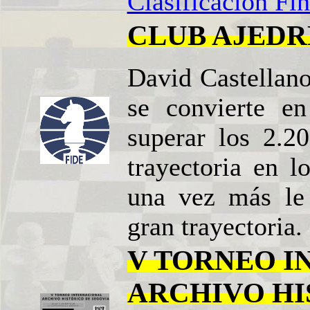
Clasificación Fin
CLUB AJEDR
David Castellano
se convierte e
superar los 2.2
trayectoria en l
una vez más le
gran trayectoria.
V TORNEO I
ARCHIVO HI