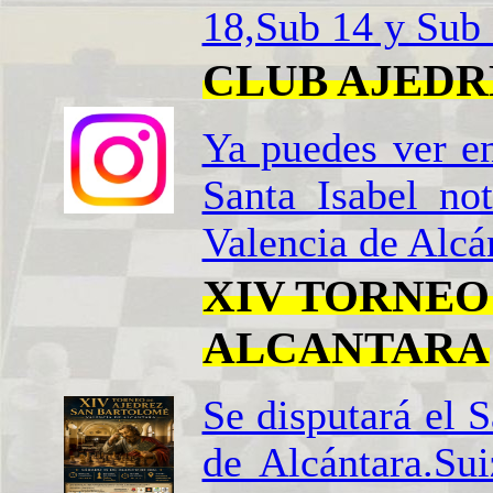
18,Sub 14 y Sub 
CLUB AJEDR
Ya puedes ver e
Santa Isabel not
Valencia de Alcá
XIV TORNEO
ALCANTARA
Se disputará el 
de Alcántara.Su