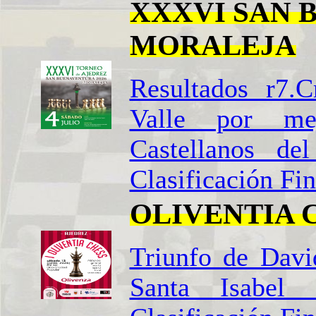
XXXVI SAN 
MORALEJA
Resultados r7.C
Valle por me
Castellanos de
Clasificación Fin
OLIVENTIA 
Triunfo de Davi
Santa Isabel