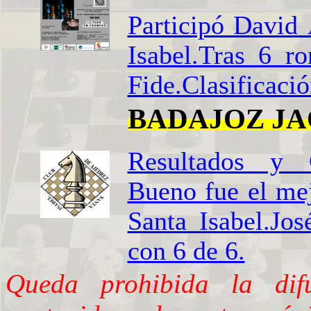
Participó David
Isabel.Tras 6 r
Fide.Clasificació
BADAJOZ J
Resultados y C
Bueno fue el mej
Santa Isabel.Jo
con 6 de 6.
Queda prohibida la dif