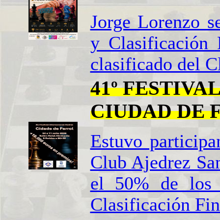
Jorge Lorenzo s
y Clasificación
clasificado del C
41º FESTIV
CIUDAD DE 
Estuvo particip
Club Ajedrez San
el 50% de los 
Clasificación Fin